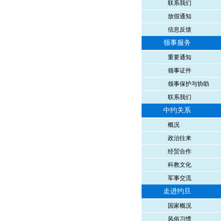
联系我们
放假通知
信息反馈
领事服务
重要通知
领事证件
领事保护与协助
联系我们
中约关系
概况
政治往来
经贸合作
科教文化
军事交流
走进约旦
国家概况
风俗习惯