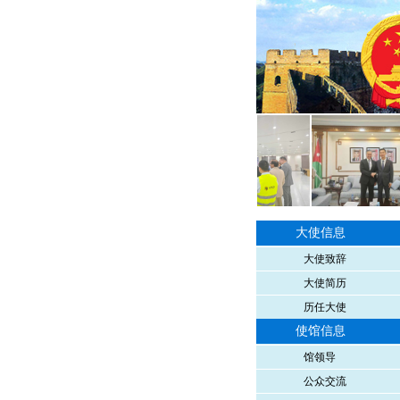
大使信息
大使致辞
大使简历
历任大使
使馆信息
馆领导
公众交流