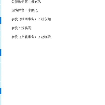
公使衔参赞：龚安民
国防武官：李鹏飞
参赞（经商事务）：程永如
参赞：沈祺嵩
参赞（文化事务）：赵晓强