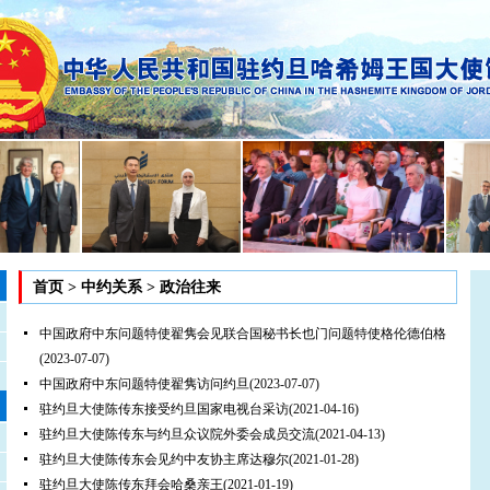
首页
>
中约关系
>
政治往来
中国政府中东问题特使翟隽会见联合国秘书长也门问题特使格伦德伯格
(2023-07-07)
中国政府中东问题特使翟隽访问约旦
(2023-07-07)
驻约旦大使陈传东接受约旦国家电视台采访
(2021-04-16)
驻约旦大使陈传东与约旦众议院外委会成员交流
(2021-04-13)
驻约旦大使陈传东会见约中友协主席达穆尔
(2021-01-28)
驻约旦大使陈传东拜会哈桑亲王
(2021-01-19)