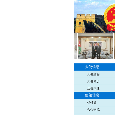
大使信息
大使致辞
大使简历
历任大使
使馆信息
馆领导
公众交流