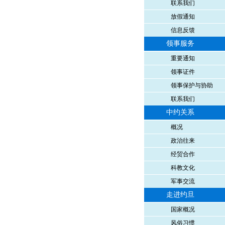
联系我们
放假通知
信息反馈
领事服务
重要通知
领事证件
领事保护与协助
联系我们
中约关系
概况
政治往来
经贸合作
科教文化
军事交流
走进约旦
国家概况
风俗习惯