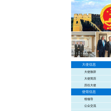
大使信息
大使致辞
大使简历
历任大使
使馆信息
馆领导
公众交流