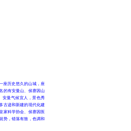
一座历史悠久的山城，座
著名的有安曼山、侯赛因山
曼气候宜人，景色秀
多古迹和新建的现代化建
皇家科学协会、侯赛因医
就势，错落有致，色调和