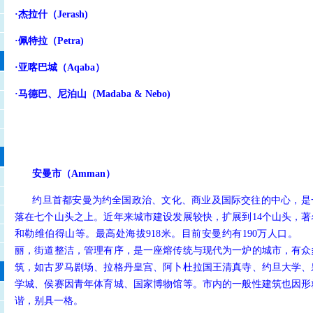
·杰拉什（Jerash)
·佩特拉（Petra)
·亚喀巴城（Aqaba）
·马德巴、尼泊山（Madaba & Nebo)
安曼市（Amman）
约旦首都安曼为约全国政治、文化、商业及国际交往的中心，是
落在七个山头之上。近年来城市建设发展较快，扩展到14个山头，
和勒维伯得山等。最高处海拔918米。目前安曼约有190万人口。
安
丽，街道整洁，管理有序，是一座熔传统与现代为一炉的城市，有众
筑，如古罗马剧场、拉格丹皇宫、阿卜杜拉国王清真寺、约旦大学、
学城、侯赛因青年体育城、国家博物馆等。市内的一般性建筑也因形
谐，别具一格。