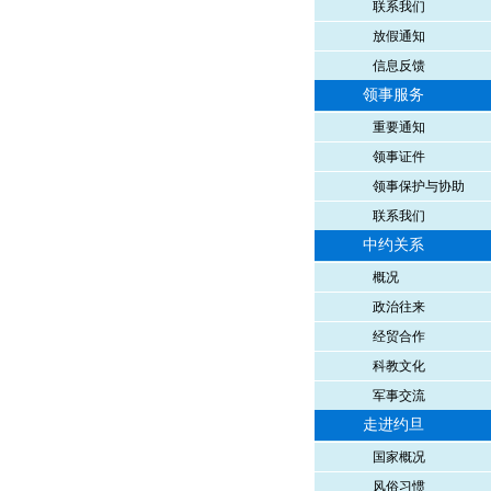
联系我们
放假通知
信息反馈
领事服务
重要通知
领事证件
领事保护与协助
联系我们
中约关系
概况
政治往来
经贸合作
科教文化
军事交流
走进约旦
国家概况
风俗习惯