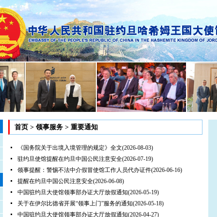
首页
>
领事服务
>
重要通知
《国务院关于出境入境管理的规定》全文
(2026-08-03)
驻约旦使馆提醒在约旦中国公民注意安全
(2026-07-19)
领事提醒：警惕不法中介假冒使馆工作人员代办证件
(2026-06-16)
提醒在约旦中国公民注意安全
(2026-06-08)
中国驻约旦大使馆领事部办证大厅放假通知
(2026-05-19)
关于在伊尔比德省开展“领事上门”服务的通知
(2026-05-18)
中国驻约旦大使馆领事部办证大厅放假通知
(2026-04-27)