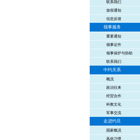
联系我们
放假通知
信息反馈
领事服务
重要通知
领事证件
领事保护与协助
联系我们
中约关系
概况
政治往来
经贸合作
科教文化
军事交流
走进约旦
国家概况
风俗习惯