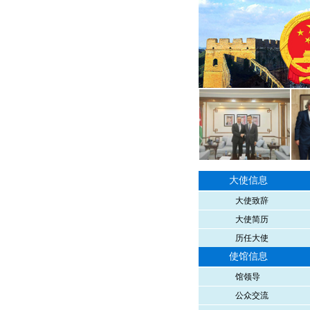
大使信息
大使致辞
大使简历
历任大使
使馆信息
馆领导
公众交流