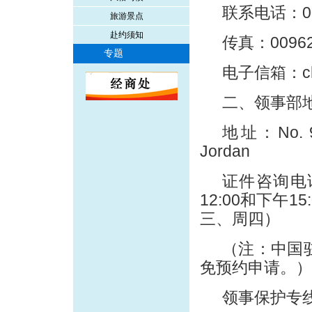
联系电话：009
旅游景点
赴约须知
传真：00962-
专题
电子信箱：chin
二、领事部
地址：No. 9
Jordan
证件咨询电话：
12:00和下午15
三、周四
）
（注：中国驻
免预约申请。）
领事保护专线：