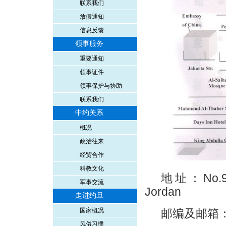
联系我们
放假通知
信息反馈
领事服务
重要通知
领事证件
领事保护与协助
联系我们
中约关系
概况
政治往来
经贸合作
科教文化
地址：No.9 
军事交流
Jordan
走进约旦
国家概况
邮编及邮箱： 1
风俗习惯