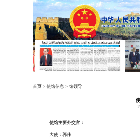
首页
>
使馆信息
>
馆领导
2
使馆主要外交官：
大使：郭伟