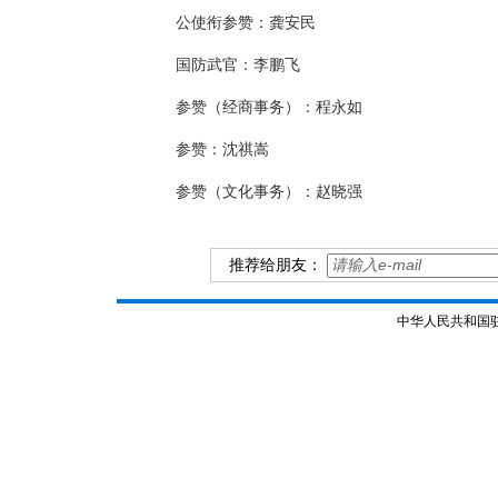
公使衔参赞：龚安民
国防武官：李鹏飞
参赞（经商事务）：程永如
参赞：沈祺嵩
参赞（文化事务）：赵晓强
推荐给朋友：
中华人民共和国