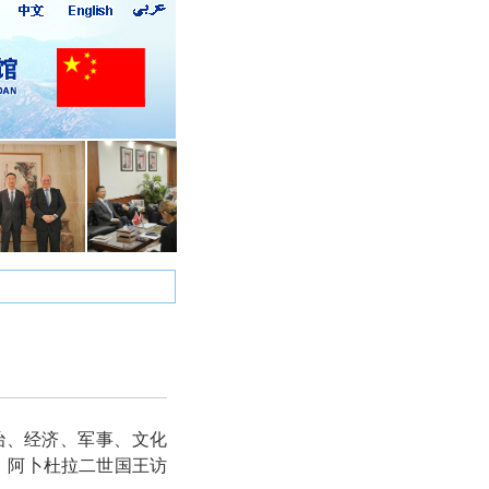
政治、经济、军事、文化
月，阿卜杜拉二世国王访