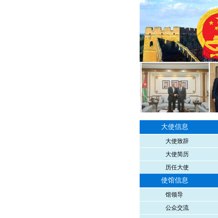
大使信息
大使致辞
大使简历
历任大使
使馆信息
馆领导
公众交流