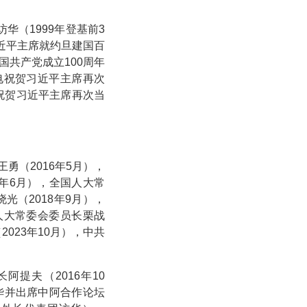
华（1999年登基前3
习近平主席就约旦建国百
国共产党成立100周年
致电祝贺习近平主席再次
电祝贺习近平主席再次当
勇（2016年5月），
7年6月），全国人大常
光（2018年9月），
国人大常委会委员长栗战
023年10月），中共
阿提夫（2016年10
访华并出席中阿合作论坛