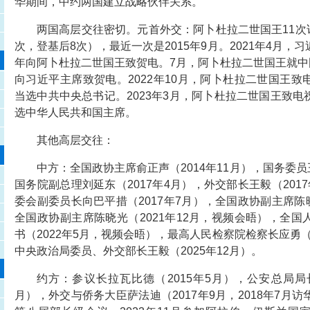
华期间，中约两国建立战略伙伴关系。
两国高层交往密切。元首外交：阿卜杜拉二世国王11次访
次，登基后8次），最近一次是2015年9月。2021年4月，
年向阿卜杜拉二世国王致贺电。7月，阿卜杜拉二世国王就中
向习近平主席致贺电。2022年10月，阿卜杜拉二世国王
当选中共中央总书记。2023年3月，阿卜杜拉二世国王致
选中华人民共和国主席。
其他高层交往：
中方：全国政协主席俞正声（2014年11月），国务委员王
国务院副总理刘延东（2017年4月），外交部长王毅（201
委会副委员长向巴平措（2017年7月），全国政协副主席陈晓
全国政协副主席陈晓光（2021年12月，视频会晤），全
书（2022年5月，视频会晤），最高人民检察院检察长应勇（2
中央政治局委员、外交部长王毅（2025年12月）。
约方：参议长拉瓦比德（2015年5月），公安总局局长
月），外交与侨务大臣萨法迪（2017年9月，2018年7月