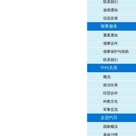
联系我们
放假通知
信息反馈
领事服务
重要通知
领事证件
领事保护与协助
联系我们
中约关系
概况
政治往来
经贸合作
科教文化
军事交流
走进约旦
国家概况
风俗习惯