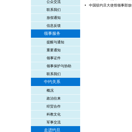
公众交流
中国驻约旦大使馆领事部放
联系我们
放假通知
信息反馈
领事服务
提醒与通知
重要通知
领事证件
领事保护与协助
联系我们
中约关系
概况
政治往来
经贸合作
科教文化
军事交流
走进约旦