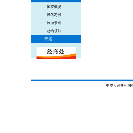
国家概况
风俗习惯
旅游景点
赴约须知
专题
中华人民共和国