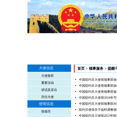
大使信息
首页
>
领事服务
>
提醒
大使致辞
中国驻约旦大使馆领事部放
重要活动
中国驻约旦大使馆领事部放
讲话及采访
中国驻约旦大使馆领事部放
历任大使
中国驻约旦大使馆2024年
使馆信息
中国驻约旦大使馆领事部办
驻约旦使馆关于临时调整领
馆领导
中国驻约旦大使馆2023年