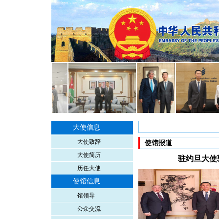
大使信息
大使致辞
使馆报道
大使简历
驻约旦大使
历任大使
使馆信息
馆领导
公众交流