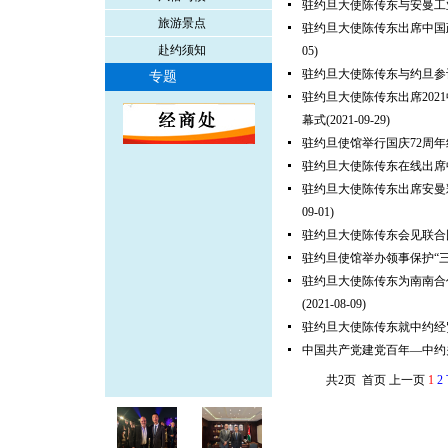
驻约旦大使陈传东与安曼工
旅游景点
驻约旦大使陈传东出席中国
赴约须知
05)
驻约旦大使陈传东与约旦参
专题
驻约旦大使陈传东出席20
幕式
(2021-09-29)
驻约旦使馆举行国庆72周
驻约旦大使陈传东在线出席
驻约旦大使陈传东出席安曼
09-01)
驻约旦大使陈传东会见联合
驻约旦使馆举办领事保护“
驻约旦大使陈传东为南南合
(2021-08-09)
驻约旦大使陈传东就中约经
中国共产党建党百年—中约
共2页 首页 上一页
1
2