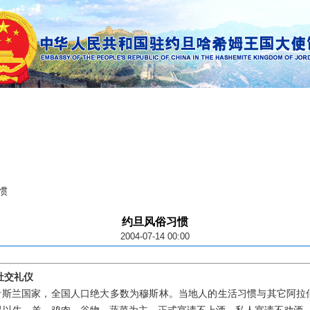
惯
约旦风俗习惯
2004-07-14 00:00
社交礼仪
兰国家，全国人口绝大多数为穆斯林。当地人的生活习惯与其它阿拉