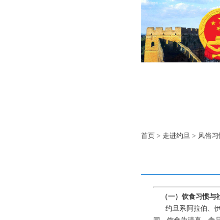
首页
>
走进约旦
>
风俗习
（一）饮食习惯与
约旦系阿拉伯、伊斯