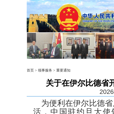
首页
>
领事服务
>
重要通知
关于在伊尔比德省开
2026
为便利在伊尔比德省
活，中国驻约旦大使馆将