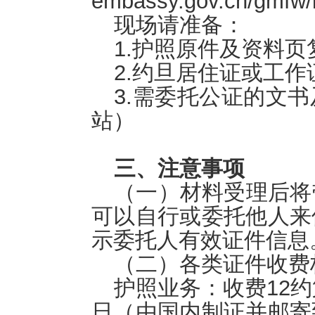
embassy.gov.cn/gmfw/
现场请准备：
1.护照原件及资料页
2.约旦居住证或工
3.需委托公证的文
站）
三、注意事项
（一）材料受理后将
可以自行或委托他人来
示委托人有效证件信息
（二）各类证件收费
护照业务：收费12
日（由国内制证并邮寄