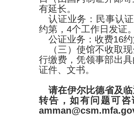
有延长。
认证业务：民事认证
约第，4个工作日发证
公证业务：收费16
（三）使馆不收取现
行缴费，凭领事部出具
证件、文书。
请在伊尔比德省及临
转告，如有问题可咨
amman@csm.mfa.gov