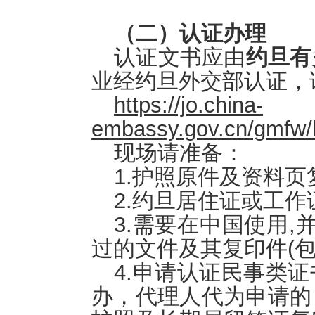
（二）认证办理
认证文书应由
约旦有
业经约旦外交部认证，
https://jo.china-
embassy.gov.cn/gmfw/
现场请准备：
1.护照原件及资料页
2.约旦居住证或工
3.需要在中国使用
过的文件及其复印件(包
4.申请认证民事类
办，代理人代为申请的