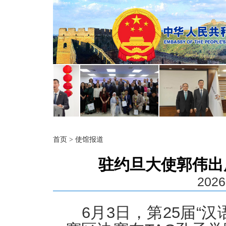
首页
>
使馆报道
驻约旦大使郭伟出
2026
6月3日，第25届“