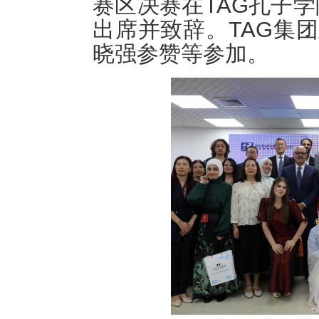
赛区决赛在TAG孔子
出席并致辞。TAG集团
晓强参赞等参加。