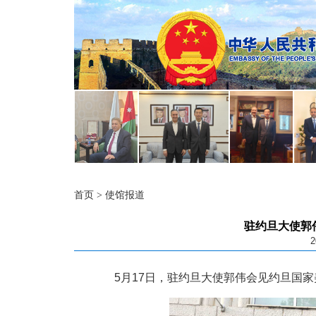
首页
>
使馆报道
驻约旦大使郭
2
5月17日，驻约旦大使郭伟会见约旦国家