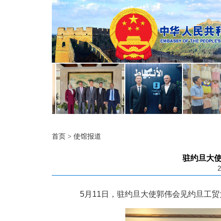
首页
>
使馆报道
驻约旦大
2
5月11日，驻约旦大使郭伟会见约旦工贸