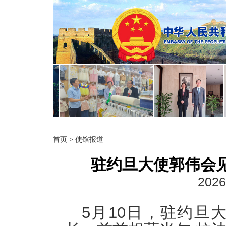
首页
>
使馆报道
驻约旦大使郭伟会
2026
5月10日，驻约旦