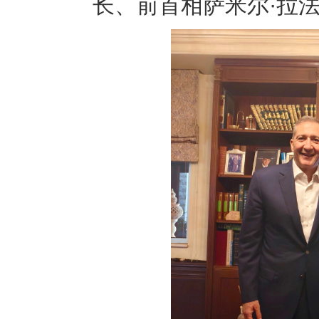
长、前首相萨米尔·拉