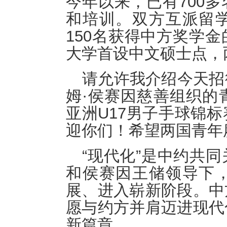
今年以来，已有700
和培训。双方互派留
150名获得中方奖学
大学首设中文硕士点，
请允许我介绍今天招
姆·侯赛因慈善组织的
亚洲U17男子手球锦
迎你们！希望两国青年
“现代化”是中约共
和侯赛因王储领导下
展、进入崭新阶段。中
愿与约方并肩迈进现代
新篇章。