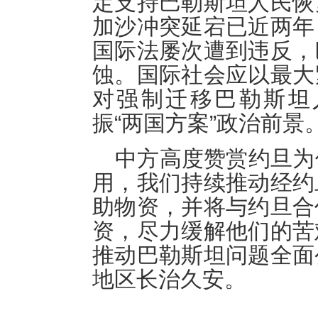
定支持巴勒斯坦人民恢
加沙冲突延宕已近两年
国际法屡次遭到违反，
蚀。国际社会应以最大
对强制迁移巴勒斯坦
振“两国方案”政治前景
中方高度赞赏约旦为
用，我们持续推动经约
助物资，并将与约旦合
资，尽力缓解他们的苦
推动巴勒斯坦问题全面
地区长治久安。