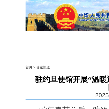
首页
>
使馆报道
驻约旦使馆开展“温暖
2025