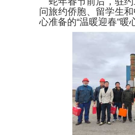
蛇年春节前后，驻约
问旅约侨胞、留学生和
心准备的“温暖迎春”暖