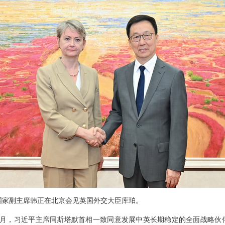
日，国家副主席韩正在北京会见英国外交大臣库珀。
1月，习近平主席同斯塔默首相一致同意发展中英长期稳定的全面战略伙