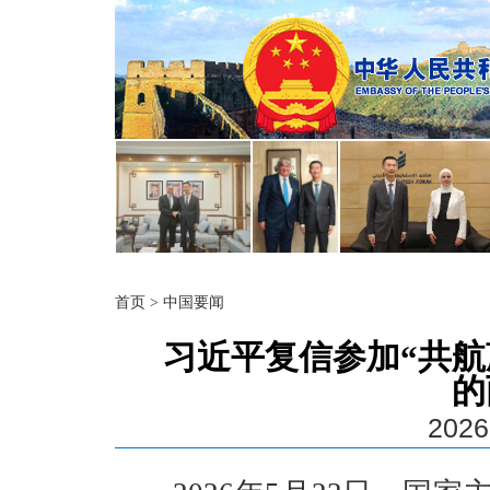
首页
>
中国要闻
习近平复信参加“共航
的
2026