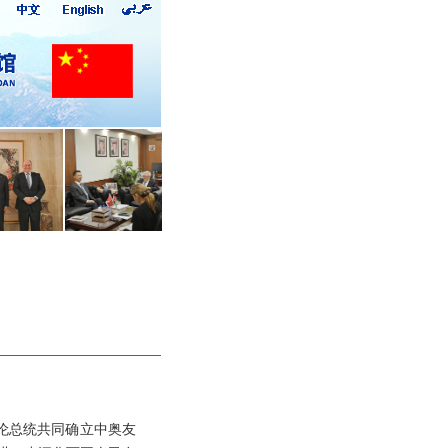
贝伦总统共同确立中奥友