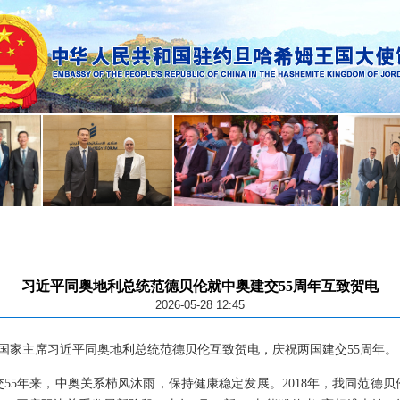
习近平同奥地利总统范德贝伦就中奥建交55周年互致贺电
2026-05-28 12:45
8日，国家主席习近平同奥地利总统范德贝伦互致贺电，庆祝两国建交55周年。
55年来，中奥关系栉风沐雨，保持健康稳定发展。2018年，我同范德