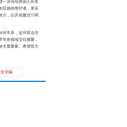
，进一步深化两国人民友
由贸易的维护者，更应
力，以庆祝建交55周
略伙伴关系，这对双边关
济等各领域交往频繁，
解尤显重要。希望双方
印文字稿