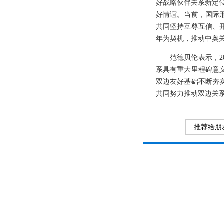
好战略伙伴关系新定位
好情谊。当前，国际
共同坚持互尊互信、
年为契机，推动中奥
范德贝伦表示，
系具有重大里程碑意
双边友好基础不断夯
共同努力推动双边关
推荐给朋