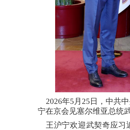
2026年5月25日，中
宁在京会见塞尔维亚总统
王沪宁欢迎武契奇应习