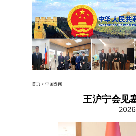
首页
>
中国要闻
王沪宁会见
2026