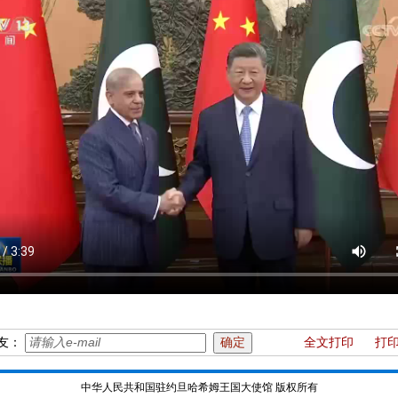
友：
全文打印
打
中华人民共和国驻约旦哈希姆王国大使馆 版权所有