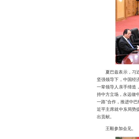
夏巴兹表示，习
坚强领导下，中国经
一辈领导人亲手缔造
持中方立场，永远做中
一路”合作，推进中
近平主席就中东局势
出贡献。
王毅参加会见。