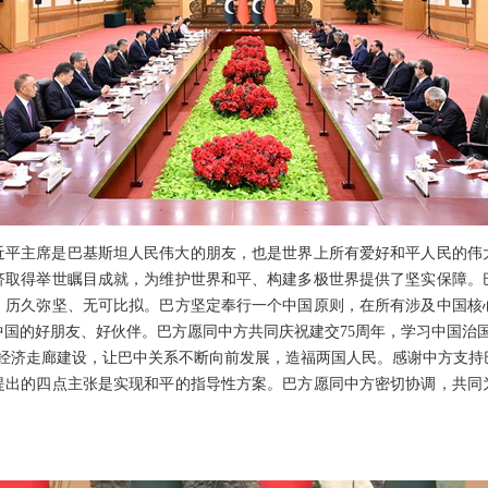
近平主席是巴基斯坦人民伟大的朋友，也是世界上所有爱好和平人民的伟
济取得举世瞩目成就，为维护世界和平、构建多极世界提供了坚实保障。
，历久弥坚、无可比拟。巴方坚定奉行一个中国原则，在所有涉及中国核
国的好朋友、好伙伴。巴方愿同中方共同庆祝建交75周年，学习中国治
巴经济走廊建设，让巴中关系不断向前发展，造福两国人民。感谢中方支持
提出的四点主张是实现和平的指导性方案。巴方愿同中方密切协调，共同