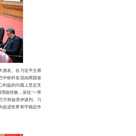
大朋友。在习近平主席
巴中铁杆友谊由两国老
心利益的问题上坚定支
国理政经验，深化“一带
巴方斡旋美伊谈判。习
为促进世界和平稳定作