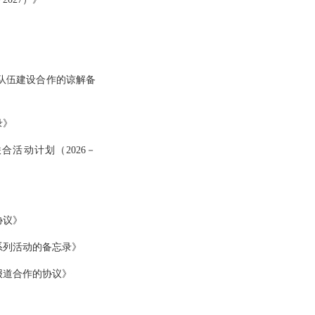
队伍建设合作的谅解备
录》
活动计划（2026－
协议》
系列活动的备忘录》
报道合作的协议》