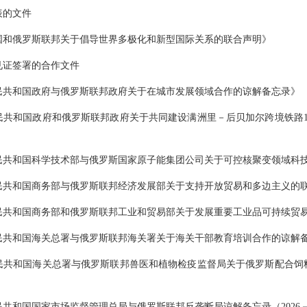
表的文件
国和俄罗斯联邦关于倡导世界多极化和新型国际关系的联合声明》
见证签署的合作文件
民共和国政府与俄罗斯联邦政府关于在城市发展领域合作的谅解备忘录》
民共和国政府和俄罗斯联邦政府关于共同建设满洲里－后贝加尔跨境铁路1
民共和国科学技术部与俄罗斯国家原子能集团公司关于可控核聚变领域科
民共和国商务部与俄罗斯联邦经济发展部关于支持开放贸易和多边主义的
民共和国商务部和俄罗斯联邦工业和贸易部关于发展重要工业品可持续贸
民共和国海关总署与俄罗斯联邦海关署关于海关干部教育培训合作的谅解
民共和国海关总署与俄罗斯联邦兽医和植物检疫监督局关于俄罗斯配合饲
共和国国家市场监督管理总局与俄罗斯联邦反垄断局谅解备忘录（2026－2