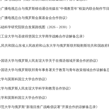
央广播电视总台与俄罗斯移动通信传媒在“中俄教育年”框架内联合制作节
央广播电视总台与俄罗斯会展基金会合作协议》
础科学研究院联合发展路线图（2026－2030）》
滨工业大学与圣彼得堡国立大学商学战略合作谅解备忘录》
人民共和国山东省人民政府和山东大学与俄罗斯联邦鞑靼斯坦共和国政府
外国语大学与俄罗斯人民友谊大学关于在俄语领域开展合作的协议》
外国语大学与俄罗斯联邦青年事务署关于教育与青年政策领域合作谅解备
大学与莫斯科国立大学合作协议》
大学与俄罗斯人民友谊大学科学和教育合作协议》
大学和莫斯科国立大学合作协议》
师范大学与俄罗斯“新项目推广战略倡议署”开展合作的谅解备忘录》