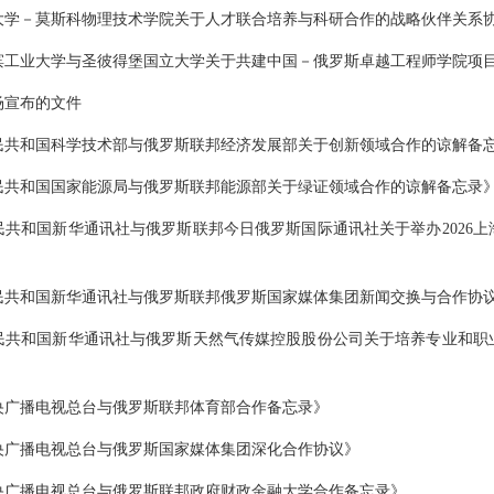
大学－莫斯科物理技术学院关于人才联合培养与科研合作的战略伙伴关系
滨工业大学与圣彼得堡国立大学关于共建中国－俄罗斯卓越工程师学院项
场宣布的文件
民共和国科学技术部与俄罗斯联邦经济发展部关于创新领域合作的谅解备
民共和国国家能源局与俄罗斯联邦能源部关于绿证领域合作的谅解备忘录
民共和国新华通讯社与俄罗斯联邦今日俄罗斯国际通讯社关于举办2026
民共和国新华通讯社与俄罗斯联邦俄罗斯国家媒体集团新闻交换与合作协
民共和国新华通讯社与俄罗斯天然气传媒控股股份公司关于培养专业和职
央广播电视总台与俄罗斯联邦体育部合作备忘录》
央广播电视总台与俄罗斯国家媒体集团深化合作协议》
央广播电视总台与俄罗斯联邦政府财政金融大学合作备忘录》