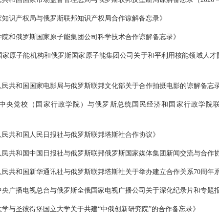
家知识产权局与俄罗斯联邦知识产权局合作谅解备忘录》
学院和俄罗斯国家原子能集团公司科学技术合作谅解备忘录》
国家原子能机构和俄罗斯国家原子能集团公司关于和平利用核能领域人才
人民共和国国家电影局与俄罗斯联邦文化部关于合作拍摄电影的谅解备忘
中央党校（国家行政学院）与俄罗斯总统国民经济和国家行政学院联合
人民共和国人民日报社与俄罗斯联邦塔斯社合作协议》
人民共和国中国日报社与俄罗斯联邦俄罗斯国家媒体集团新闻交流与合作
人民共和国新华通讯社与俄罗斯联邦塔斯社关于举办建立合作关系70周年
中央广播电视总台与俄罗斯全俄国家电视广播公司关于深化纪录片和专题
大学与圣彼得堡国立大学关于共建“中俄创新研究院”的合作备忘录》