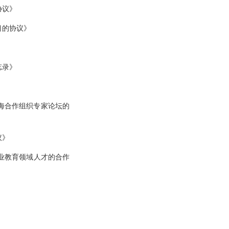
协议》
目的协议》
忘录》
》
上海合作组织专家论坛的
议》
业教育领域人才的合作