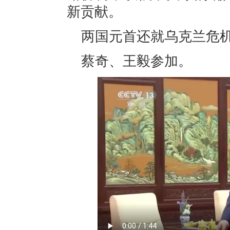
新贡献。
两国元首还就乌克兰危
蔡奇、王毅参加。