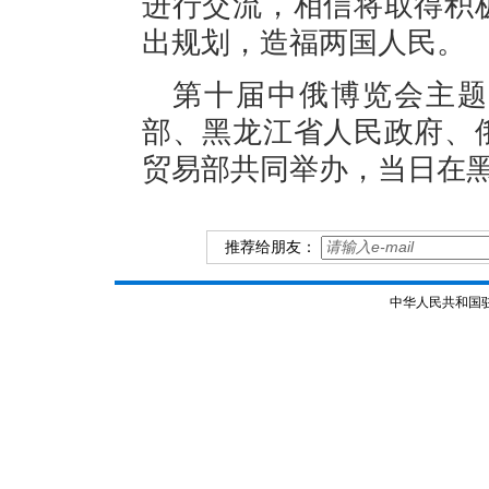
进行交流，相信将取得积
出规划，造福两国人民。
第十届中俄博览会主题
部、黑龙江省人民政府、
贸易部共同举办，当日在
推荐给朋友：
中华人民共和国