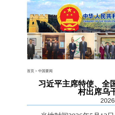
首页
>
中国要闻
习近平主席特使、全
村出席乌
2026