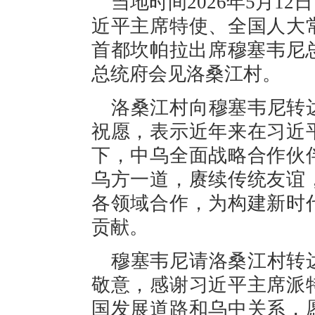
当地时间2026年5月1
近平主席特使、全国人大
首都坎帕拉出席穆塞韦尼
总统府会见洛桑江村。
洛桑江村向穆塞韦尼转
祝愿，表示近年来在习近
下，中乌全面战略合作伙
乌方一道，赓续传统友谊
各领域合作，为构建新时
贡献。
穆塞韦尼请洛桑江村转
敬意，感谢习近平主席派
国发展道路和乌中关系，