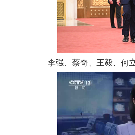
李强、蔡奇、王毅、何