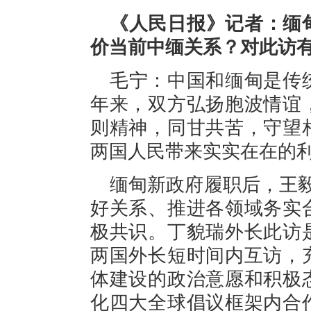
《人民日报》记者：缅
价当前中缅关系？对此访
毛宁：中国和缅甸是传
年来，双方弘扬胞波情谊
则精神，同甘共苦，守望
两国人民带来实实在在的
缅甸新政府履职后，王
好关系、推进各领域务实
极共识。丁貌瑞外长此访
两国外长短时间内互访，
体建设的政治意愿和积极
化四大全球倡议框架内合