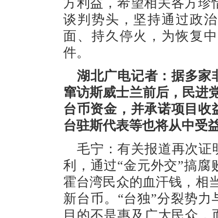
方利益，希望相关各方珍
谈判势头，坚持通过政治
面、持久停火，为恢复中
件。
湖北广电记者：据多家
窜访斯威士兰前后，民进党
台币资金，并承诺项目收
台驻斯代表等也将从中受
毛宁：有关报道再次证
利，通过“金元外交”搞
霍台湾民众的血汗钱，相
新台币。“台独”分裂势力
目的不是惠及广大民众，