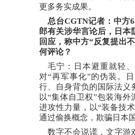
更多务实成果。
总台CGTN记者：中方
郎有关涉华言论后，日本
回应，称中方“反复提出
何评论？
毛宁：日本避重就轻、
对“再军事化”的伪装。
行、自身背负的国际法义
以“集体自卫权”包装海外
进攻性力量，以“装备技
通过偷换概念，欺骗日本
数字不会说谎，文字游