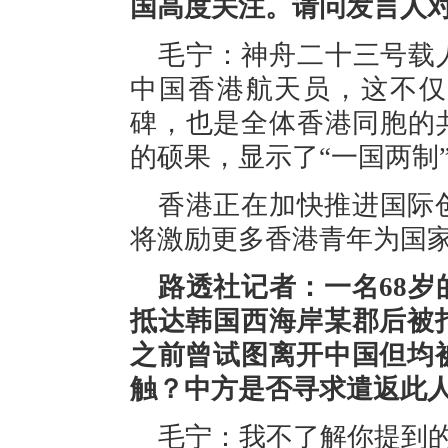
国高度关注。请问发言人
毛宁：神舟二十三号载
中国香港航天员，这不仅
碑，也是全体香港同胞的
的硕果，显示了“一国两制
香港正在加快推进国际
将激励更多香港青年为国
路透社记者：一名68
抵达韩国西海岸某郡后被
之前曾试图离开中国但均
触？中方是否寻求遣返此
毛宁：我不了解你提到