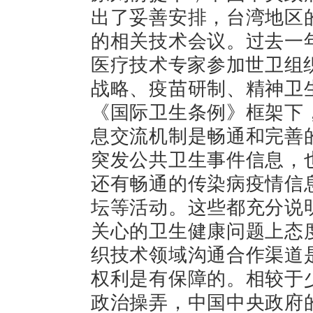
出了妥善安排，台湾地区
的相关技术会议。过去一
医疗技术专家参加世卫组
战略、疫苗研制、精神卫
《国际卫生条例》框架下
息交流机制是畅通和完善
突发公共卫生事件信息，
还有畅通的传染病疫情信
坛等活动。这些都充分说
关心的卫生健康问题上态
织技术领域沟通合作渠道
权利是有保障的。相较于
政治操弄，中国中央政府