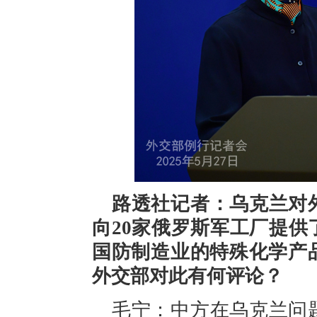
路透社记者：乌克兰对
向20家俄罗斯军工厂提
国防制造业的特殊化学产
外交部对此有何评论？
毛宁：中方在乌克兰问