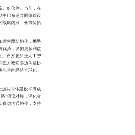
友、好伙伴。当前，在
动中巴命运共同体建设
的战略内涵，全方位拓
加紧密团结协作，携手
补优势，发掘更多利益
目。双方要加强人工智
同巴方密切多边沟通协
惠包容的经济全球化，
命运共同体建设卓有成
路”倡议对接，深化金
切多边沟通协作，支持