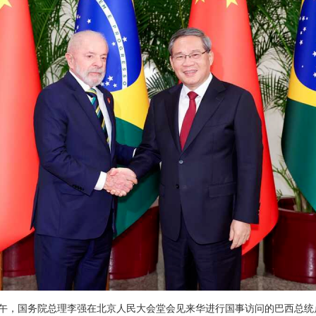
3日下午，国务院总理李强在北京人民大会堂会见来华进行国事访问的巴西总