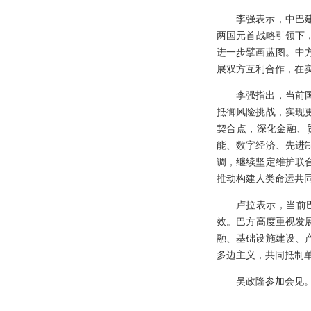
李强表示，中巴
两国元首战略引领下
进一步擘画蓝图。中
展双方互利合作，在
李强指出，当前
抵御风险挑战，实现
契合点，深化金融、
能、数字经济、先进
调，继续坚定维护联
推动构建人类命运共
卢拉表示，当前
效。巴方高度重视发
融、基础设施建设、
多边主义，共同抵制
吴政隆参加会见