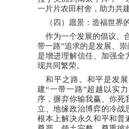
一片片农田村舍，助力共
（四）愿景：造福世界
作为一个发展的倡议、
带一路”追求的是发展、
是增进理解信任、加强全
现共同繁荣。
和平之路。和平是发展
建“一带一路”超越以实
序，摒弃你输我赢、你死
立、地缘政治博弈的冷战
根本上解决永久和平和普
尊严、领土完整，尊重彼