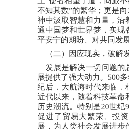
上“使者相望于道，商旅不
不知其数”的繁华；更是
神中汲取智慧和力量，沿
通中国梦和世界梦，实现
平安宁的期盼、对共同发
（二）因应现实，破解
发展是解决一切问题的
展提供了强大动力。500
纪后，大航海时代来临，
近代以来，随着科技革命
历史潮流。特别是20世纪
促进了贸易大繁荣、投资
展，为人类社会发展进步