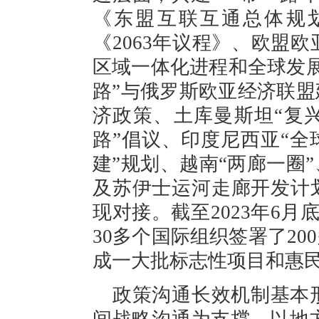
《东盟互联互通总体规划
《2063年议程》、欧盟
区域一体化进程和全球发
路”与俄罗斯欧亚经济联盟
济政策、土库曼斯坦“复
路”倡议、印度尼西亚“全
建”规划、越南“两廊一圈
及苏伊士运河走廊开发计划
现对接。截至2023年6月
30多个国际组织签署了20
成一大批标志性项目和惠民
政策沟通长效机制基本