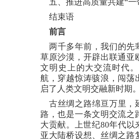
五、推进高质量共建“一
结束语
前言
两千多年前，我们的先
草原沙漠，开辟出联通亚
文明史上的大交流时代。
航，穿越惊涛骇浪，闯荡
启了人类文明交融新时期
古丝绸之路绵亘万里，
路，也是一条文明交流之
大贡献。上世纪80年代
亚大陆桥设想、丝绸之路