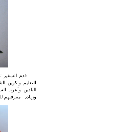
قدم السفير تش
للتعليم وتكوين ال
البلدين. وأعرب الس
وزيادة معرفتهم لل