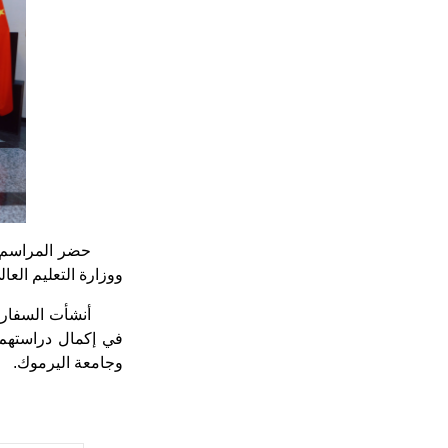
حضر المراسم ا
ووزارة التعليم العا
أنشأت السفارة
وجامعة اليرموك.