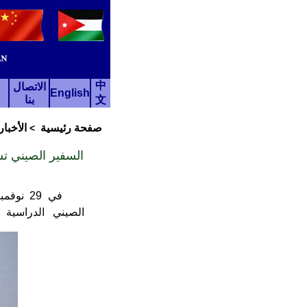
中
الاتصال
English
文
بنا
صفحة رئيسية
الأخبار
>
السفير الصيني تش
في 29 
الصيني الدراسية لعام 2023 وأل