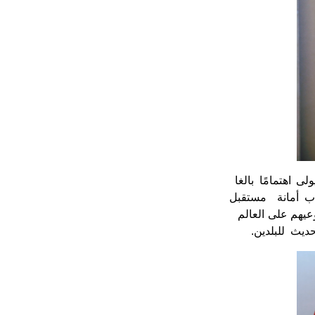
ى اهتمامًا بالغا
باب أمانة مستقبل
 وعيهم على العالم
ديث للبلدين.