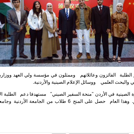
لطلبة الفائزون وعائلاتهم وممثلون في مؤسسة ولي العهد ووزارة 
لي والبحث العلمي ووسائل الإعلام الصينية والأردنية.
 الصينية في الأردن "منحة السفير الصيني" مستهدفا دعم الطلبة الأ
في إكمال دراستهم. وهذا العام حصل على المنح 6 طلاب من الجامعة ا