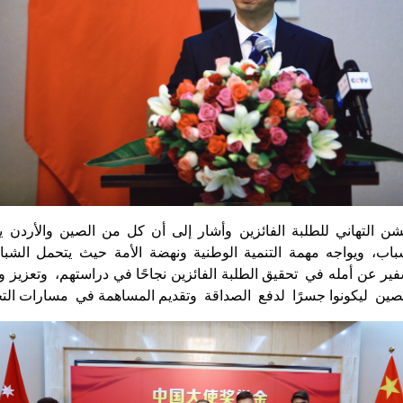
ن التهاني للطلبة الفائزين وأشار إلى أن كل من الصين والأردن يول
شباب، ويواجه مهمة التنمية الوطنية ونهضة الأمة حيث يتحمل الش
فير عن أمله في تحقيق الطلبة الفائزين نجاحًا في دراستهم، وتعزيز
صين ليكونوا جسرًا لدفع الصداقة وتقديم المساهمة في مسارات التح